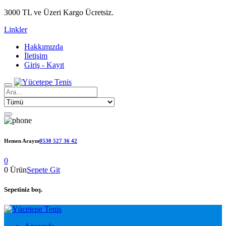
3000 TL ve Üzeri Kargo Ücretsiz.
Linkler
Hakkımızda
İletişim
Giriş - Kayıt
Hemen Arayın
0530 527 36 42
0
0
Ürün
Sepete Git
Sepetiniz boş.