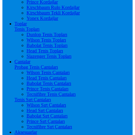
Prince Kordajlar
Kirschbaum Rulo Kordajlar
Kirschbaum Tekli Kordajlar
Yonex Kordajlar
Toplar
Tenis Topları
Dunlop Tenis Topları
Wilson Tenis Topları
Babolat Tenis Topları
Head Tenis Topları
Slazenger Tenis Topları
Çantalar
Probag Tenis Çantaları
Wilson Tenis Çantaları
Head Tenis Çantaları
Babolat Tenis Çantaları
Prince Tenis Çantaları
Tecnifibre Tenis Çantaları
Tenis Sırt Çantaları
Wilson Sırt Çantaları
Head Sırt Çantaları
Babolat Sırt Çantaları
Prince Sırt Çantaları
Tecnifibre Sırt Çantaları
Aksesuarlar