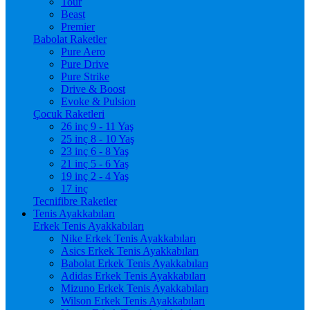
Tour
Beast
Premier
Babolat Raketler
Pure Aero
Pure Drive
Pure Strike
Drive & Boost
Evoke & Pulsion
Çocuk Raketleri
26 inç 9 - 11 Yaş
25 inç 8 - 10 Yaş
23 inç 6 - 8 Yaş
21 inç 5 - 6 Yaş
19 inç 2 - 4 Yaş
17 inç
Tecnifibre Raketler
Tenis Ayakkabıları
Erkek Tenis Ayakkabıları
Nike Erkek Tenis Ayakkabıları
Asics Erkek Tenis Ayakkabıları
Babolat Erkek Tenis Ayakkabıları
Adidas Erkek Tenis Ayakkabıları
Mizuno Erkek Tenis Ayakkabıları
Wilson Erkek Tenis Ayakkabıları