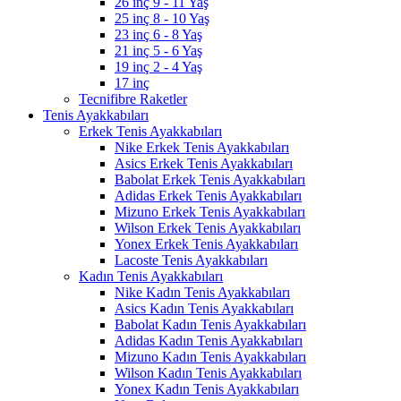
26 inç 9 - 11 Yaş
25 inç 8 - 10 Yaş
23 inç 6 - 8 Yaş
21 inç 5 - 6 Yaş
19 inç 2 - 4 Yaş
17 inç
Tecnifibre Raketler
Tenis Ayakkabıları
Erkek Tenis Ayakkabıları
Nike Erkek Tenis Ayakkabıları
Asics Erkek Tenis Ayakkabıları
Babolat Erkek Tenis Ayakkabıları
Adidas Erkek Tenis Ayakkabıları
Mizuno Erkek Tenis Ayakkabıları
Wilson Erkek Tenis Ayakkabıları
Yonex Erkek Tenis Ayakkabıları
Lacoste Tenis Ayakkabıları
Kadın Tenis Ayakkabıları
Nike Kadın Tenis Ayakkabıları
Asics Kadın Tenis Ayakkabıları
Babolat Kadın Tenis Ayakkabıları
Adidas Kadın Tenis Ayakkabıları
Mizuno Kadın Tenis Ayakkabıları
Wilson Kadın Tenis Ayakkabıları
Yonex Kadın Tenis Ayakkabıları