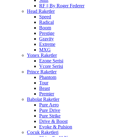
Shift
RF || By Roger Federer
Head Raketler
Speed
Radical
Boom
Prestige
Gravity
Extreme
MXG
Yonex Raketler
Ezone Serisi
Vcore Serisi
Prince Raketler
Phantom
Tour
Beast
Premier
Babolat Raketler
Pure Aero
Pure Drive
Pure Strike
Drive & Boost
Evoke & Pulsion
Çocuk Raketleri