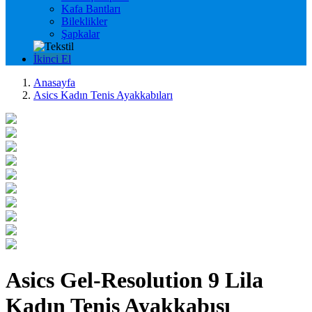
Kafa Bantları
Bileklikler
Şapkalar
İkinci El
Anasayfa
Asics Kadın Tenis Ayakkabıları
Asics Gel-Resolution 9 Lila
Kadın Tenis Ayakkabısı