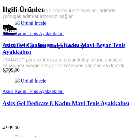
İlgili Ürünler
GEL™ teknolojisi darbe emilimini artırarak her adımda
yumuşak adımlar atmanızı sağlar.
Ürünü İncele
Asics Kadın Tenis Ayakkabıları
Asics Gel-Challenger 14 Kadın Mavi-Beyaz Tenis
PGUARD™ Dış Taban Denge Teknolojisi
Ayakkabısı
PGUARD™ parmak koruyucu dayanıklılığı artırır, dönüşler
esnasında ayağın dengeli bir rotasyon yapmasına destek
5.799,00
sağlar.
Ürünü İncele
Asics Kadın Tenis Ayakkabıları
Asics Gel-Dedicate 8 Kadın Mavi Tenis Ayakkabısı
4.999,00