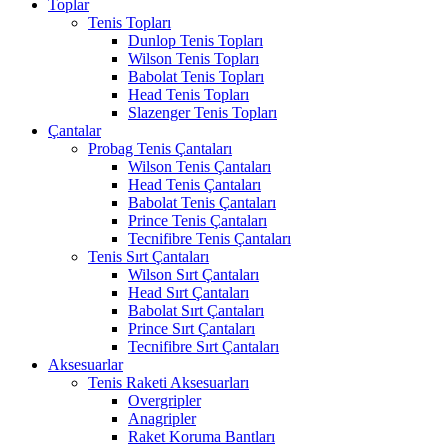
Toplar
Tenis Topları
Dunlop Tenis Topları
Wilson Tenis Topları
Babolat Tenis Topları
Head Tenis Topları
Slazenger Tenis Topları
Çantalar
Probag Tenis Çantaları
Wilson Tenis Çantaları
Head Tenis Çantaları
Babolat Tenis Çantaları
Prince Tenis Çantaları
Tecnifibre Tenis Çantaları
Tenis Sırt Çantaları
Wilson Sırt Çantaları
Head Sırt Çantaları
Babolat Sırt Çantaları
Prince Sırt Çantaları
Tecnifibre Sırt Çantaları
Aksesuarlar
Tenis Raketi Aksesuarları
Overgripler
Anagripler
Raket Koruma Bantları