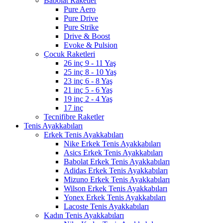
Babolat Raketler
Pure Aero
Pure Drive
Pure Strike
Drive & Boost
Evoke & Pulsion
Çocuk Raketleri
26 inç 9 - 11 Yaş
25 inç 8 - 10 Yaş
23 inç 6 - 8 Yaş
21 inç 5 - 6 Yaş
19 inç 2 - 4 Yaş
17 inç
Tecnifibre Raketler
Tenis Ayakkabıları
Erkek Tenis Ayakkabıları
Nike Erkek Tenis Ayakkabıları
Asics Erkek Tenis Ayakkabıları
Babolat Erkek Tenis Ayakkabıları
Adidas Erkek Tenis Ayakkabıları
Mizuno Erkek Tenis Ayakkabıları
Wilson Erkek Tenis Ayakkabıları
Yonex Erkek Tenis Ayakkabıları
Lacoste Tenis Ayakkabıları
Kadın Tenis Ayakkabıları