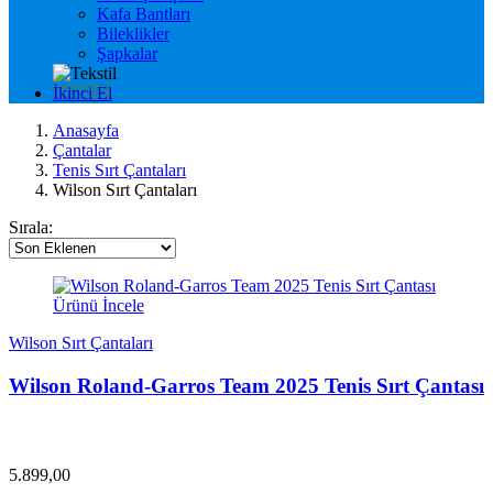
Kafa Bantları
Bileklikler
Şapkalar
İkinci El
Anasayfa
Çantalar
Tenis Sırt Çantaları
Wilson Sırt Çantaları
Sırala:
Ürünü İncele
Wilson Sırt Çantaları
Wilson Roland-Garros Team 2025 Tenis Sırt Çantası
5.899,00