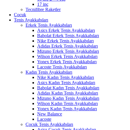
17 inç
Tecnifibre Raketler
Çocuk
Tenis Ayakkabıları
Erkek Tenis Ayakkabıları
Asics Erkek Tenis Ayakkabıları
Babolat Erkek Tenis Ayakkabıları
Nike Erkek Tenis Ayakkabıları
Adidas Erkek Tenis Ayakkabıları
Mizuno Erkek Tenis Ayakkabıları
Wilson Erkek Tenis Ayakkabıları
Yonex Erkek Tenis Ayakkabıları
Lacoste Tenis Ayakkabıları
Kadın Tenis Ayakkabıları
Nike Kadın Tenis Ayakkabıları
Asics Kadın Tenis Ayakkabıları
Babolat Kadın Tenis Ayakkabıları
Adidas Kadın Tenis Ayakkabıları
Mizuno Kadın Tenis Ayakkabıları
Wilson Kadın Tenis Ayakkabıları
Yonex Kadın Tenis Ayakkabıları
New Balance
Lacoste
Çocuk Tenis Ayakkabıları
Asics Çocuk Tenis Ayakkabıları