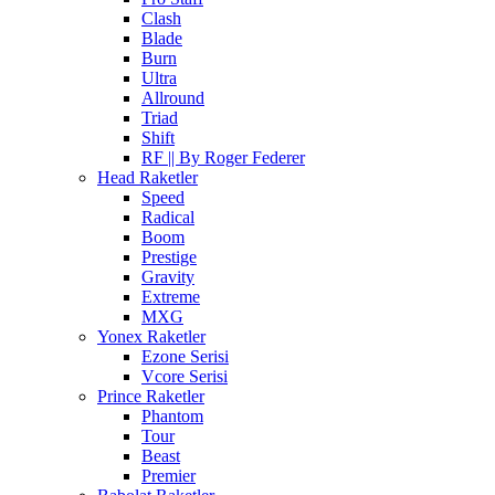
Clash
Blade
Burn
Ultra
Allround
Triad
Shift
RF || By Roger Federer
Head Raketler
Speed
Radical
Boom
Prestige
Gravity
Extreme
MXG
Yonex Raketler
Ezone Serisi
Vcore Serisi
Prince Raketler
Phantom
Tour
Beast
Premier