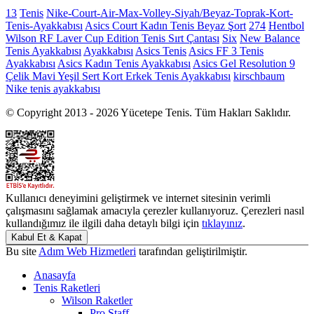
13
Tenis
Nike-Court-Air-Max-Volley-Siyah/Beyaz-Toprak-Kort-
Tenis-Ayakkabısı
Asics Court Kadın Tenis Beyaz Şort
274
Hentbol
Wilson RF Laver Cup Edition Tenis Sırt Çantası
Six
New Balance
Tenis Ayakkabısı
Ayakkabısı
Asics Tenis
Asics FF 3 Tenis
Ayakkabısı
Asics Kadın Tenis Ayakkabısı
Asics Gel Resolution 9
Çelik Mavi Yeşil Sert Kort Erkek Tenis Ayakkabısı
kirschbaum
Nike tenis ayakkabısı
© Copyright 2013 - 2026 Yücetepe Tenis. Tüm Hakları Saklıdır.
Kullanıcı deneyimini geliştirmek ve internet sitesinin verimli
çalışmasını sağlamak amacıyla çerezler kullanıyoruz. Çerezleri nasıl
kullandığımız ile ilgili daha detaylı bilgi için
tıklayınız
.
Kabul Et & Kapat
Bu site
Adım Web Hizmetleri
tarafından geliştirilmiştir.
Anasayfa
Tenis Raketleri
Wilson Raketler
Pro Staff