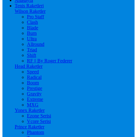
Anasayfa
Tenis Raketleri
Wilson Raketler
Pro Staff
Clash
Blade
Burn
Ultra
Allround
Triad
Shift
RF || By Roger Federer
Head Raketler
Speed
Radical
Boom
Prestige
Gravity
Extreme
MXG
Yonex Raketler
Ezone Serisi
Vcore Serisi
Prince Raketler
Phantom