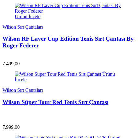
Ürünü İncele
Wilson Sırt Çantaları
Wilson RF Laver Cup Edition Tenis Sırt Çantası By
Roger Federer
7.499,00
Ürünü
İncele
Wilson Sırt Çantaları
Wilson Süper Tour Red Tenis Sırt Çantası
7.999,00
Ürünü