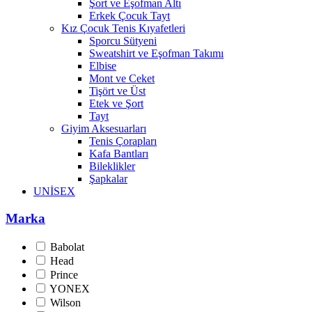
Şort ve Eşofman Altı
Erkek Çocuk Tayt
Kız Çocuk Tenis Kıyafetleri
Sporcu Sütyeni
Sweatshirt ve Eşofman Takımı
Elbise
Mont ve Ceket
Tişört ve Üst
Etek ve Şort
Tayt
Giyim Aksesuarları
Tenis Çorapları
Kafa Bantları
Bileklikler
Şapkalar
UNİSEX
Marka
Babolat
Head
Prince
YONEX
Wilson