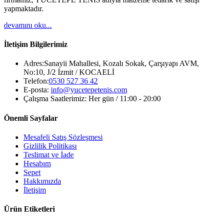
yapmaktadır.
devamını oku...
İletişim Bilgilerimiz
Adres:
Sanayii Mahallesi, Kozalı Sokak, Çarşıyapı AVM,
No:10, J/2 İzmit / KOCAELİ
Telefon:
0530 527 36 42
E-posta:
info@yucetepetenis.com
Çalışma Saatlerimiz:
Her gün / 11:00 - 20:00
Önemli Sayfalar
Mesafeli Satış Sözleşmesi
Gizlilik Politikası
Teslimat ve İade
Hesabım
Sepet
Hakkımızda
İletişim
Ürün Etiketleri