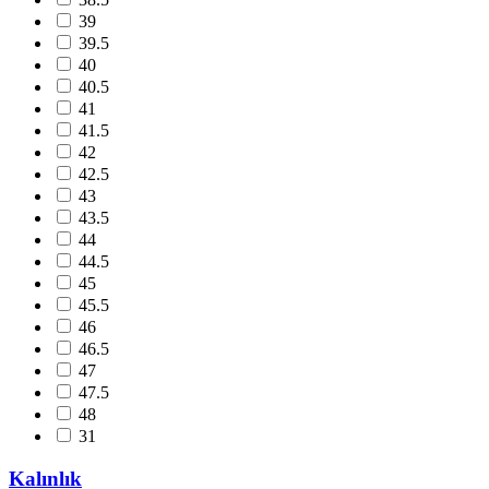
39
39.5
40
40.5
41
41.5
42
42.5
43
43.5
44
44.5
45
45.5
46
46.5
47
47.5
48
31
Kalınlık