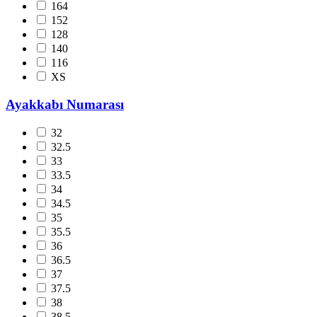
164
152
128
140
116
XS
Ayakkabı Numarası
32
32.5
33
33.5
34
34.5
35
35.5
36
36.5
37
37.5
38
38.5