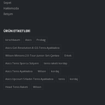
Sepet
Hakkımızda
İletişim
ÜRÜN ETIKETLERI
kirschbaum
Asics
Probag
Asics-Gel-Resolution-8-GS-Tenis-Ayakkabısı
Wilson-Minions-2.0-Tour-Junior-Sırt-Çantası
Erkek
Asics Tenis Sporcu Sütyeni
tenis raketi kordajı
Asics Tenis Ayakkabısı
Wilson
kordaj
Asics Upcourt 5 Kadın Tenis Ayakkabısı
tenis
kordaj
Head Tenis Raketi
Wilson