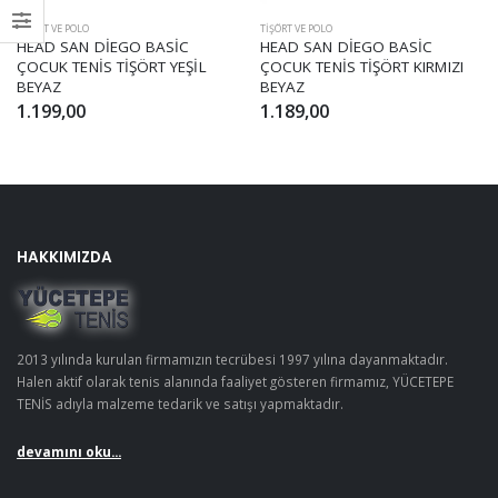
TIŞÖRT VE POLO
TIŞÖRT VE POLO
HEAD SAN DİEGO BASİC
HEAD SAN DİEGO BASİC
ÇOCUK TENİS TİŞÖRT YEŞİL
ÇOCUK TENİS TİŞÖRT KIRMIZI
BEYAZ
BEYAZ
1.199,00
1.189,00
HAKKIMIZDA
2013 yılında kurulan firmamızın tecrübesi 1997 yılına dayanmaktadır.
Halen aktif olarak tenis alanında faaliyet gösteren firmamız, YÜCETEPE
TENİS adıyla malzeme tedarik ve satışı yapmaktadır.
devamını oku...