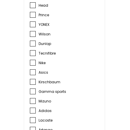
Head
Prince
YONEX
Wilson
Dunlop
Tecnifibre
Nike
Asics
Kirschbaum
Gamma sports
Mizuno
Adidas
Lacoste
Artengo