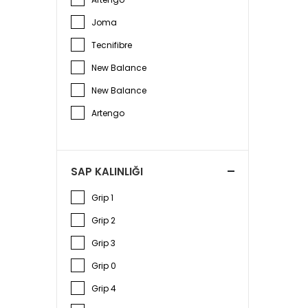
Joma
Tecnifibre
New Balance
New Balance
Artengo
SAP KALINLIĞI
Grip 1
Grip 2
Grip 3
Grip 0
Grip 4