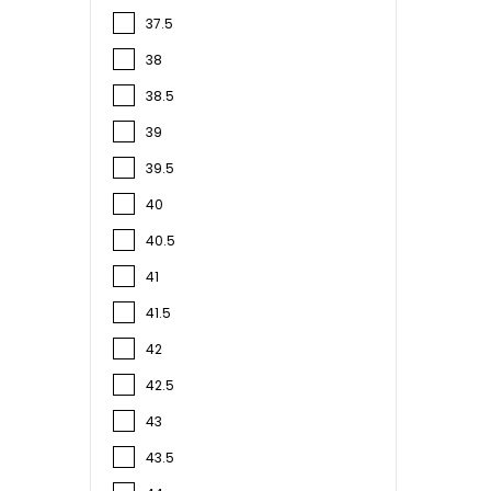
37.5
38
38.5
39
39.5
40
40.5
41
41.5
42
42.5
43
43.5