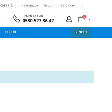
Hakkımızda
İletişim
Giriş - Kayıt
ÜCRETSIZ.
HEMEN ARAYIN
0
0530 527 36 42
TEKSTIL
İKINCI EL