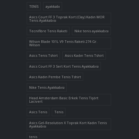
TENİS
ayakkabı
Asics Court FF 3 Toprak Kort (Clay) Kadın MOR
Tenis Ayakkabısı
Tecnifibre Tenis Raketi
Nike tenis ayakkabısı
Wilson Blade 101L V9 Tenis Raketi 274 Gr.
Wilson
Asics Tenis Tshirt
Asics Kadın Tenis Tshirt
Asics Court FF 3 Sert Kort Tenis Ayakkabısı
Asics Kadın Pembe Tenis Tshirt
Nike Tenis Ayakkabısı
Head Amsterdam Basic Erkek Tenis Tişört
Lacivert
Asics Tenis
Tenis
Asics Gel-Resolution X Toprak Kort Kadın Tenis
Ayakkabısı
tenis