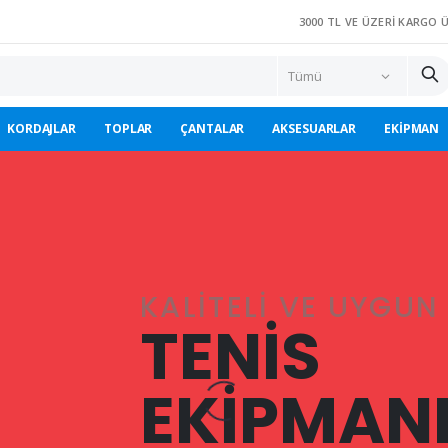
3000 TL VE ÜZERI KARGO 
KORDAJLAR
TOPLAR
ÇANTALAR
AKSESUARLAR
EKIPMAN
KALITELI VE UYGUN
TENIS
EKIPMAN