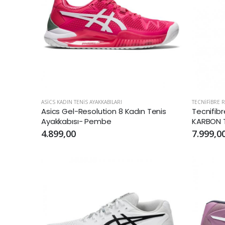
ASICS KADIN TENIS AYAKKABILARI
TECNIFIBRE 
Asics Gel-Resolution 8 Kadın Tenis
Tecnifib
Ayakkabısı- Pembe
KARBON T
4.899,00
7.999,0