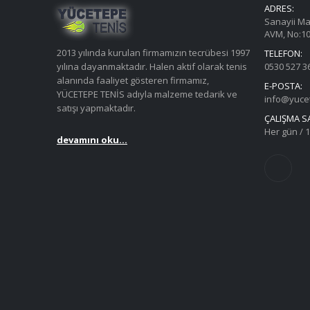
ADRES:
Sanayii Ma
AVM, No:10,
2013 yılında kurulan firmamızın tecrübesi 1997
TELEFON:
0530 527 3
yılına dayanmaktadır. Halen aktif olarak tenis
alanında faaliyet gösteren firmamız,
E-POSTA:
YÜCETEPE TENİS adıyla malzeme tedarik ve
info@yuce
satışı yapmaktadır.
ÇALIŞMA S
Her gün / 1
devamını oku...