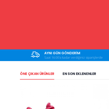
AYNI GÜN GÖNDERİM
Saat 16:00'a kadar verdiğiniz siparişlerde
ÖNE ÇIKAN ÜRÜNLER
EN SON EKLENENLER