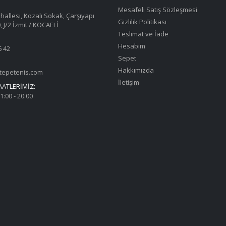
Mesafeli Satış Sözleşmesi
hallesi, Kozalı Sokak, Çarşıyapı
Gizlilik Politikası
 J/2 İzmit / KOCAELİ
Teslimat ve İade
Hesabım
6 42
Sepet
Hakkımızda
tepetenis.com
İletişim
AATLERIMIZ:
1:00 - 20:00