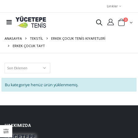
Linkler
0
ANASAYFA
TEKSTIL
ERKEK ÇOCUK TENIS KIYAFETLERI
ERKEK ÇOCUK TAYT
Bu kategoriye henüz ürün yüklenmemiş.
HAKKIMIZDA