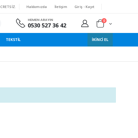
Hakkımızda
İletişim
Giriş - Kayıt
ÜCRETSIZ.
HEMEN ARAYIN
0
0530 527 36 42
TEKSTIL
İKINCI EL