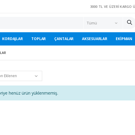
3000 TL VE ÜZERI KARGO 
KORDAJLAR
TOPLAR
ÇANTALAR
AKSESUARLAR
EKIPMAN
JLAR
riye henüz ürün yüklenmemiş.