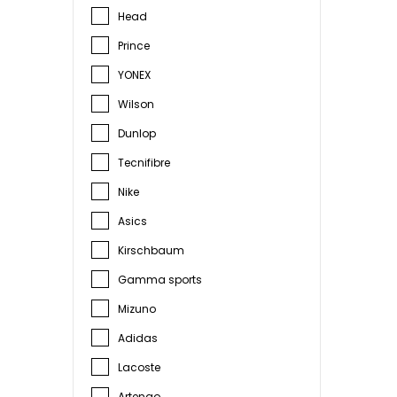
Head
Prince
YONEX
Wilson
Dunlop
Tecnifibre
Nike
Asics
Kirschbaum
Gamma sports
Mizuno
Adidas
Lacoste
Artengo