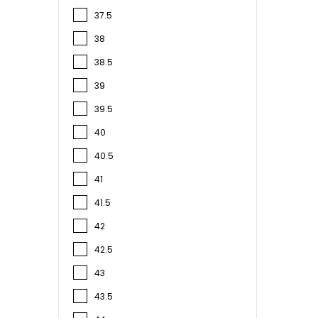
37.5
38
38.5
39
39.5
40
40.5
41
41.5
42
42.5
43
43.5