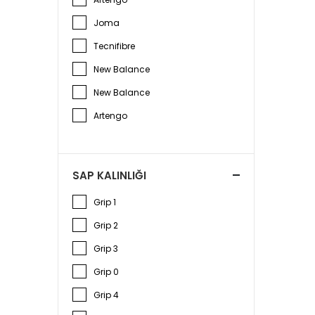
Joma
Tecnifibre
New Balance
New Balance
Artengo
SAP KALINLIĞI
Grip 1
Grip 2
Grip 3
Grip 0
Grip 4