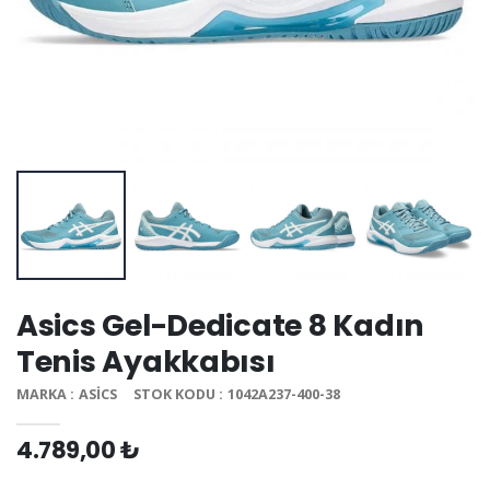
Asics Gel-Dedicate 8 Kadın
Tenis Ayakkabısı
MARKA : ASICS
STOK KODU : 1042A237-400-38
4.789,00 ₺