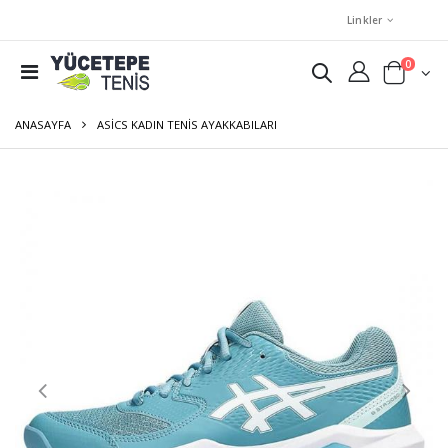
Linkler
0
ANASAYFA
ASICS KADIN TENIS AYAKKABILARI