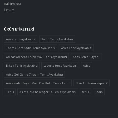
Hakkımızda
İletişim
ÜRÜN ETIKETLERI
Asics tenis ayakkabısı
Kadın Tenis Ayakkabısı
Toprak Kort Kadın Tenis Ayakkabısı
Asics Tenis Ayakkabısı
Adidas Adizero Erkek Mavi Tenis Ayakkabısı
Asics Tenis Sütyeni
Erkek Tenis Ayakkabısı
Lacoste tenis Ayakkabısı
Asics
Asics Gel Game 7 Kadın Tenis Ayakkabısı
Asics Kadın Beyaz Mavi Kısa Kollu Tenis Tshirt
Nike Air Zoom Vapor X
Tenis
Asics Gel-Challenger 14 Tenis Ayakkabısı
tenis
Kadın