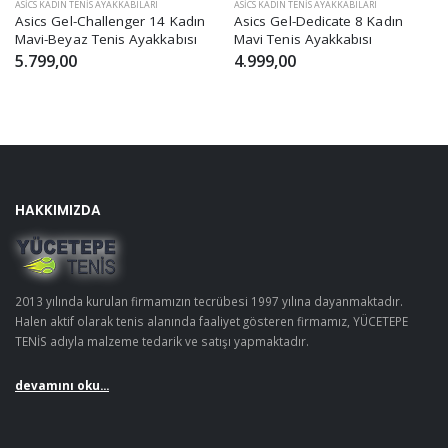
ASICS KADIN TENIS AYAKKABILARI
ASICS KADIN TENIS AYAKKABILARI
Asics Gel-Challenger 14 Kadın
Asics Gel-Dedicate 8 Kadın
Mavi-Beyaz Tenis Ayakkabısı
Mavi Tenis Ayakkabısı
5.799,00
4.999,00
HAKKIMIZDA
2013 yılında kurulan firmamızın tecrübesi 1997 yılına dayanmaktadır.
Halen aktif olarak tenis alanında faaliyet gösteren firmamız, YÜCETEPE
TENİS adıyla malzeme tedarik ve satışı yapmaktadır.
devamını oku...