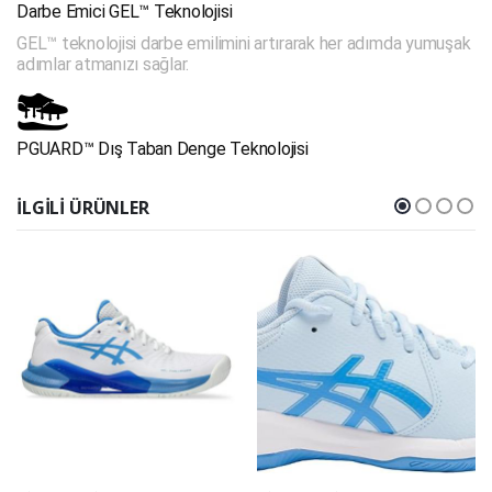
Darbe Emici GEL™ Teknolojisi
GEL™ teknolojisi darbe emilimini artırarak her adımda yumuşak
adımlar atmanızı sağlar.
PGUARD™ Dış Taban Denge Teknolojisi
İLGILI ÜRÜNLER