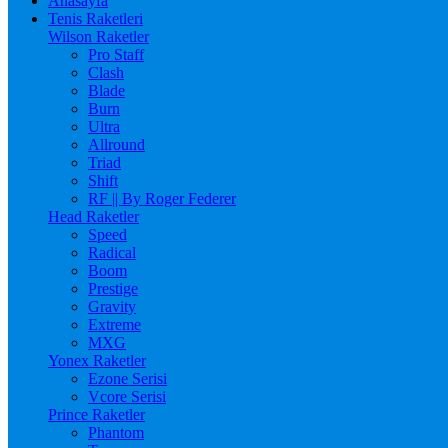
Anasayfa
Tenis Raketleri
Wilson Raketler
Pro Staff
Clash
Blade
Burn
Ultra
Allround
Triad
Shift
RF || By Roger Federer
Head Raketler
Speed
Radical
Boom
Prestige
Gravity
Extreme
MXG
Yonex Raketler
Ezone Serisi
Vcore Serisi
Prince Raketler
Phantom