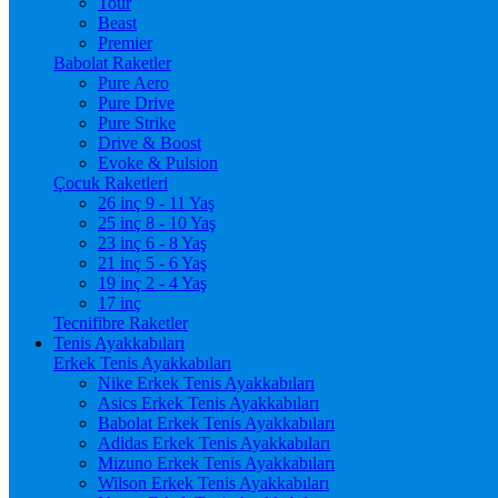
Tour
Beast
Premier
Babolat Raketler
Pure Aero
Pure Drive
Pure Strike
Drive & Boost
Evoke & Pulsion
Çocuk Raketleri
26 inç 9 - 11 Yaş
25 inç 8 - 10 Yaş
23 inç 6 - 8 Yaş
21 inç 5 - 6 Yaş
19 inç 2 - 4 Yaş
17 inç
Tecnifibre Raketler
Tenis Ayakkabıları
Erkek Tenis Ayakkabıları
Nike Erkek Tenis Ayakkabıları
Asics Erkek Tenis Ayakkabıları
Babolat Erkek Tenis Ayakkabıları
Adidas Erkek Tenis Ayakkabıları
Mizuno Erkek Tenis Ayakkabıları
Wilson Erkek Tenis Ayakkabıları