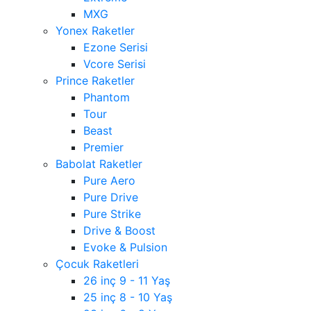
MXG
Yonex Raketler
Ezone Serisi
Vcore Serisi
Prince Raketler
Phantom
Tour
Beast
Premier
Babolat Raketler
Pure Aero
Pure Drive
Pure Strike
Drive & Boost
Evoke & Pulsion
Çocuk Raketleri
26 inç 9 - 11 Yaş
25 inç 8 - 10 Yaş