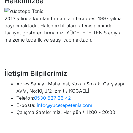
Hakkımızda
2013 yılında kurulan firmamızın tecrübesi 1997 yılına
dayanmaktadır. Halen aktif olarak tenis alanında
faaliyet gösteren firmamız, YÜCETEPE TENİS adıyla
malzeme tedarik ve satışı yapmaktadır.
devamını oku...
İletişim Bilgilerimiz
Adres:
Sanayii Mahallesi, Kozalı Sokak, Çarşıyapı
AVM, No:10, J/2 İzmit / KOCAELİ
Telefon:
0530 527 36 42
E-posta:
info@yucetepetenis.com
Çalışma Saatlerimiz:
Her gün / 11:00 - 20:00