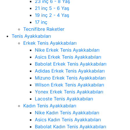
23 inç 6 - 8 Yaş
21 inç 5 - 6 Yaş
19 inç 2 - 4 Yaş
17 inç
Tecnifibre Raketler
Tenis Ayakkabıları
Erkek Tenis Ayakkabıları
Nike Erkek Tenis Ayakkabıları
Asics Erkek Tenis Ayakkabıları
Babolat Erkek Tenis Ayakkabıları
Adidas Erkek Tenis Ayakkabıları
Mizuno Erkek Tenis Ayakkabıları
Wilson Erkek Tenis Ayakkabıları
Yonex Erkek Tenis Ayakkabıları
Lacoste Tenis Ayakkabıları
Kadın Tenis Ayakkabıları
Nike Kadın Tenis Ayakkabıları
Asics Kadın Tenis Ayakkabıları
Babolat Kadın Tenis Ayakkabıları