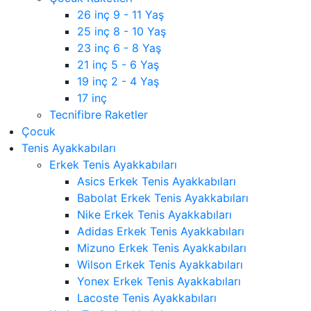
26 inç 9 - 11 Yaş
25 inç 8 - 10 Yaş
23 inç 6 - 8 Yaş
21 inç 5 - 6 Yaş
19 inç 2 - 4 Yaş
17 inç
Tecnifibre Raketler
Çocuk
Tenis Ayakkabıları
Erkek Tenis Ayakkabıları
Asics Erkek Tenis Ayakkabıları
Babolat Erkek Tenis Ayakkabıları
Nike Erkek Tenis Ayakkabıları
Adidas Erkek Tenis Ayakkabıları
Mizuno Erkek Tenis Ayakkabıları
Wilson Erkek Tenis Ayakkabıları
Yonex Erkek Tenis Ayakkabıları
Lacoste Tenis Ayakkabıları