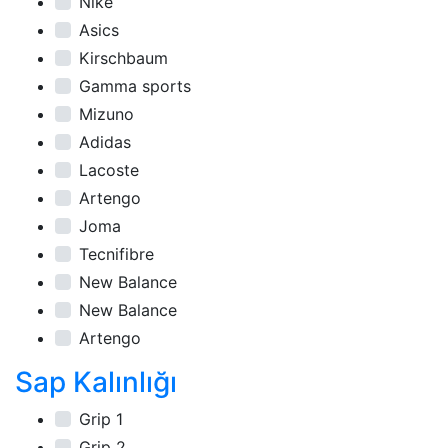
Nike
Asics
Kirschbaum
Gamma sports
Mizuno
Adidas
Lacoste
Artengo
Joma
Tecnifibre
New Balance
New Balance
Artengo
Sap Kalınlığı
Grip 1
Grip 2