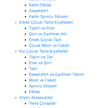
Kadın Elbise
Sweatshirt
Kadın Sporcu Sütyeni
Erkek Çocuk Tenis Kıyafetleri
Tişört ve Polo
Şort ve Eşofman Altı
Erkek Çocuk Tayt
Çocuk Mont ve Ceket
Kız Çocuk Tenis Kıyafetleri
Tişört ve Üst
Etek ve Şort
Tayt
Sweatshirt ve Eşofman Takımı
Mont ve Ceket
Sporcu Sütyeni
Elbise
Giyim Aksesuarları
Tenis Çorapları