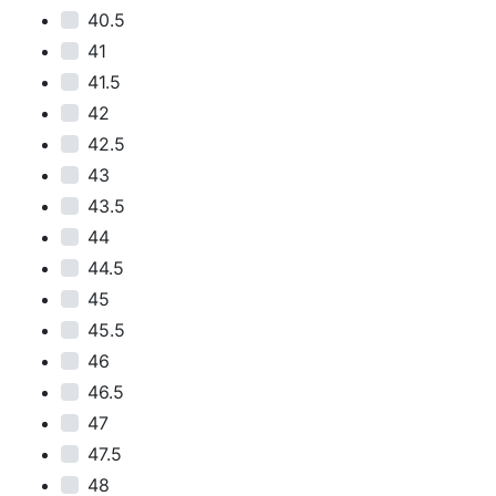
40.5
41
41.5
42
42.5
43
43.5
44
44.5
45
45.5
46
46.5
47
47.5
48