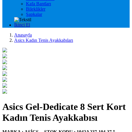
Kafa Bantları
Bileklikler
Şapkalar
İkinci El
Anasayfa
Asics Kadın Tenis Ayakkabıları
Asics Gel-Dedicate 8 Sert Kort
Kadın Tenis Ayakkabısı
MARKA : ASICS
STOK KODU : 1042A237-104-37,5