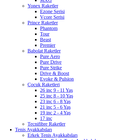
MXG
Yonex Raketler
Ezone Serisi
Vcore Serisi
Prince Raketler
Phantom
Tour
Beast
Premier
Babolat Raketler
Pure Aero
Pure Drive
Pure Strike
Drive & Boost
Evoke & Pulsion
Çocuk Raketleri
26 inç 9 - 11 Yaş
25 inç 8 - 10 Yaş
23 inç 6 - 8 Yaş
21 inç 5 - 6 Yaş
19 inç 2 - 4 Yaş
17 inç
Tecnifibre Raketler
Tenis Ayakkabıları
Erkek Tenis Ayakkabıları