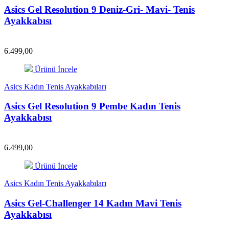
Asics Gel Resolution 9 Deniz-Gri- Mavi- Tenis
Ayakkabısı
6.499,00
Ürünü İncele
Asics Kadın Tenis Ayakkabıları
Asics Gel Resolution 9 Pembe Kadın Tenis
Ayakkabısı
6.499,00
Ürünü İncele
Asics Kadın Tenis Ayakkabıları
Asics Gel-Challenger 14 Kadın Mavi Tenis
Ayakkabısı