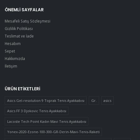
ÖNEMLI SAYFALAR
Mesafeli Satış Sözleşmesi
Gizlilik Politikası
Teslimat ve İade
Hesabım
Sepet
Hakkımızda
İletişim
ÜRÜN ETIKETLERI
Asics Gel-resolution 9 Toprak Tenis Ayakkabısı
Gr.
asics
Asics FF 3 Djokovic Tenis Ayakkabısı
Lacoste Tech Point Kadın Mavi Tenis Ayakkabısı
Yonex-2020-Ezone-100-300-GR-Derin-Mavi-Tenis-Raketi