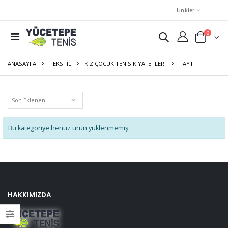
Linkler
0
ANASAYFA
TEKSTIL
KIZ ÇOCUK TENIS KIYAFETLERI
TAYT
Bu kategoriye henüz ürün yüklenmemiş.
HAKKIMIZDA