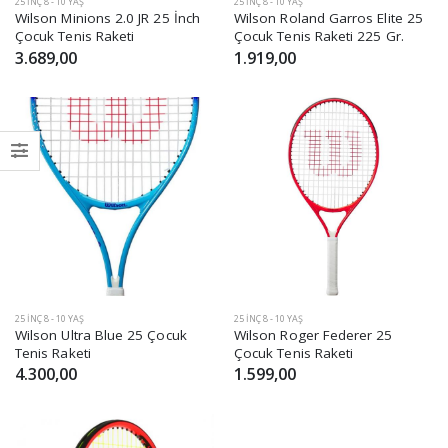
25 INÇ 8 - 10 YAŞ
25 INÇ 8 - 10 YAŞ
Wilson Minions 2.0 JR 25 İnch
Wilson Roland Garros Elite 25
Çocuk Tenis Raketi
Çocuk Tenis Raketi 225 Gr.
3.689,00
1.919,00
25 INÇ 8 - 10 YAŞ
25 INÇ 8 - 10 YAŞ
Wilson Ultra Blue 25 Çocuk
Wilson Roger Federer 25
Tenis Raketi
Çocuk Tenis Raketi
4.300,00
1.599,00