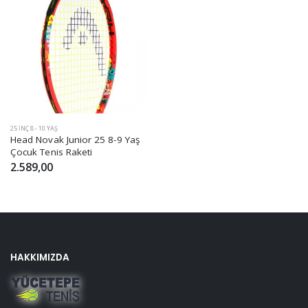
25 INÇ 8 - 10 YAŞ
Head Novak Junior 25 8-9 Yaş
Çocuk Tenis Raketi
2.589,00
HAKKIMIZDA