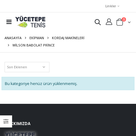
Linkler
0
ANASAYFA
EKIPMAN
KORDAJ MAKINELERI
WILSON BABOLAT PRINCE
Bu kategoriye henüz ürün yüklenmemiş.
HAKKIMIZDA