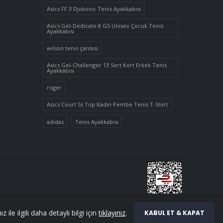
Asics FF 3 Djokovic Tenis Ayakkabısı
Asics Gel-Dedicate 8 GS Unisex Çocuk Tenis
Ayakkabısı
wilson tenis çantası
Asics Gel-Challenger 13 Sert Kort Erkek Tenis
Ayakkabısı
roger
Asics Court Ss Top Kadın Pembe Tenis T-Shirt
adidas
Tenis Ayakkabısı
ile ilgili daha detaylı bilgi için
tıklayınız
.
KABUL ET & KAPAT