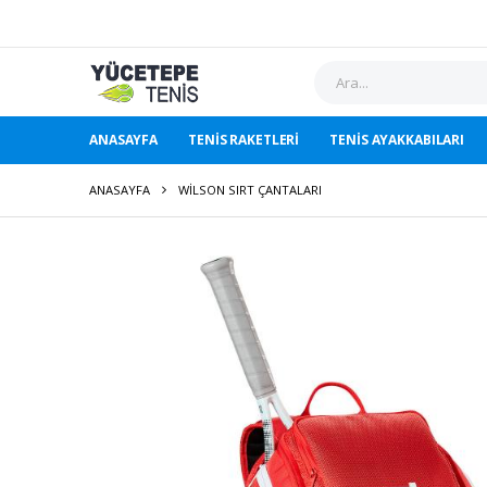
ANASAYFA
TENIS RAKETLERI
TENIS AYAKKABILARI
ANASAYFA
WILSON SIRT ÇANTALARI