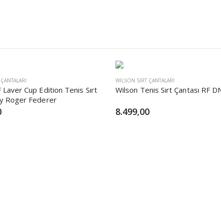
 ÇANTALARI
WILSON SIRT ÇANTALARI
 Laver Cup Edition Tenis Sırt
Wilson Tenis Sırt Çantası RF 
By Roger Federer
0
8.499,00