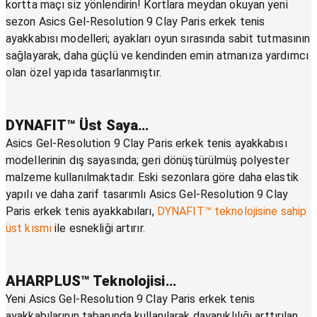
kortta maçı siz yönlendirin! Kortlara meydan okuyan yeni
sezon Asics Gel-Resolution 9 Clay Paris erkek tenis
ayakkabısı modelleri; ayakları oyun sırasında sabit tutmasının
sağlayarak, daha güçlü ve kendinden emin atmanıza yardımcı
olan özel yapıda tasarlanmıştır.
DYNAFIT™ Üst Saya…
Asics Gel-Resolution 9 Clay Paris erkek tenis ayakkabısı
modellerinin dış sayasında; geri dönüştürülmüş polyester
malzeme kullanılmaktadır. Eski sezonlara göre daha elastik
yapılı ve daha zarif tasarımlı Asics Gel-Resolution 9 Clay
Paris erkek tenis ayakkabıları,
DYNAFIT™ teknolojisine sahip
üst kısmı
ile esnekliği artırır.
AHARPLUS™ Teknolojisi…
Yeni Asics Gel-Resolution 9 Clay Paris erkek tenis
ayakkabılarının tabanında kullanılarak dayanıklılığı arttırılan