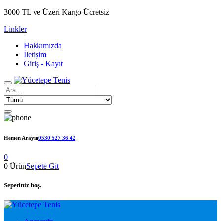
3000 TL ve Üzeri Kargo Ücretsiz.
Linkler
Hakkımızda
İletişim
Giriş - Kayıt
Hemen Arayın
0530 527 36 42
0
0
Ürün
Sepete Git
Sepetiniz boş.