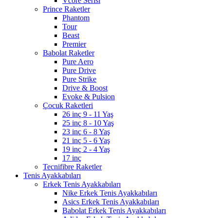
Vcore Serisi
Prince Raketler
Phantom
Tour
Beast
Premier
Babolat Raketler
Pure Aero
Pure Drive
Pure Strike
Drive & Boost
Evoke & Pulsion
Çocuk Raketleri
26 inç 9 - 11 Yaş
25 inç 8 - 10 Yaş
23 inç 6 - 8 Yaş
21 inç 5 - 6 Yaş
19 inç 2 - 4 Yaş
17 inç
Tecnifibre Raketler
Tenis Ayakkabıları
Erkek Tenis Ayakkabıları
Nike Erkek Tenis Ayakkabıları
Asics Erkek Tenis Ayakkabıları
Babolat Erkek Tenis Ayakkabıları