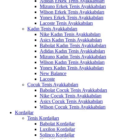
Adidas Erkek Tenis Ayakkabıları
Mizuno Erkek Tenis Ayakkabıları
Wilson Erkek Tenis Ayakkabıları
Yonex Erkek Tenis Ayakkabıları
Lacoste Tenis Ayakkabıları
Kadın Tenis Ayakkabıları
Nike Kadın Tenis Ayakkabıları
Asics Kadın Tenis Ayakkabıları
Babolat Kadın Tenis Ayakkabıları
Adidas Kadın Tenis Ayakkabıları
Mizuno Kadın Tenis Ayakkabıları
Wilson Kadın Tenis Ayakkabıları
Yonex Kadın Tenis Ayakkabıları
New Balance
Lacoste
Çocuk Tenis Ayakkabıları
Babolat Çocuk Tenis Ayakkabıları
Nike Çocuk Tenis Ayakkabıları
Asics Çocuk Tenis Ayakkabıları
Wilson Çocuk Tenis Ayakkabıları
Kordajlar
Tenis Kordajları
Babolat Kordajlar
Luxilon Kordajlar
Solinco Kordajlar