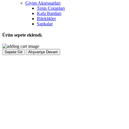
Giyim Aksesuarları
Tenis Çorapları
Kafa Bantları
Bileklikler
Şapkalar
Ürün sepete eklendi.
Sepete Git
Alışverişe Devam