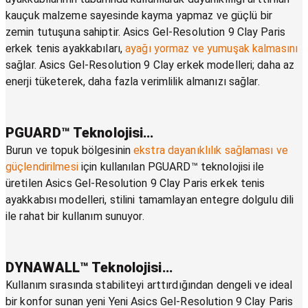
kauçuk malzeme sayesinde kayma yapmaz ve güçlü bir
zemin tutuşuna sahiptir. Asics Gel-Resolution 9 Clay Paris
erkek tenis ayakkabıları,
ayağı yormaz ve yumuşak kalmasını
sağlar. Asics Gel-Resolution 9 Clay erkek modelleri; daha az
enerji tüketerek, daha fazla verimlilik almanızı sağlar.
PGUARD™ Teknolojisi…
Burun ve topuk bölgesinin
ekstra dayanıklılık sağlaması ve
güçlendirilmesi
için kullanılan PGUARD™ teknolojisi ile
üretilen Asics Gel-Resolution 9 Clay Paris erkek tenis
ayakkabısı modelleri, stilini tamamlayan entegre dolgulu dili
ile rahat bir kullanım sunuyor.
DYNAWALL™ Teknolojisi…
Kullanım sırasında stabiliteyi arttırdığından dengeli ve ideal
bir konfor sunan yeni Yeni Asics Gel-Resolution 9 Clay Paris