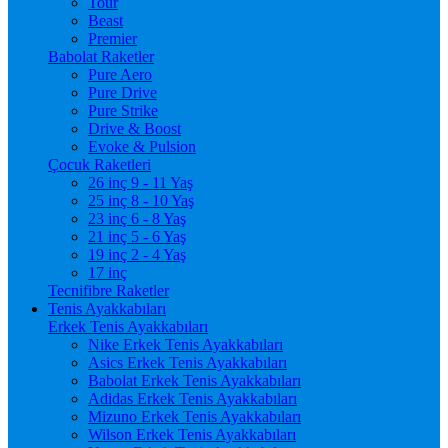
Tour
Beast
Premier
Babolat Raketler
Pure Aero
Pure Drive
Pure Strike
Drive & Boost
Evoke & Pulsion
Çocuk Raketleri
26 inç 9 - 11 Yaş
25 inç 8 - 10 Yaş
23 inç 6 - 8 Yaş
21 inç 5 - 6 Yaş
19 inç 2 - 4 Yaş
17 inç
Tecnifibre Raketler
Tenis Ayakkabıları
Erkek Tenis Ayakkabıları
Nike Erkek Tenis Ayakkabıları
Asics Erkek Tenis Ayakkabıları
Babolat Erkek Tenis Ayakkabıları
Adidas Erkek Tenis Ayakkabıları
Mizuno Erkek Tenis Ayakkabıları
Wilson Erkek Tenis Ayakkabıları