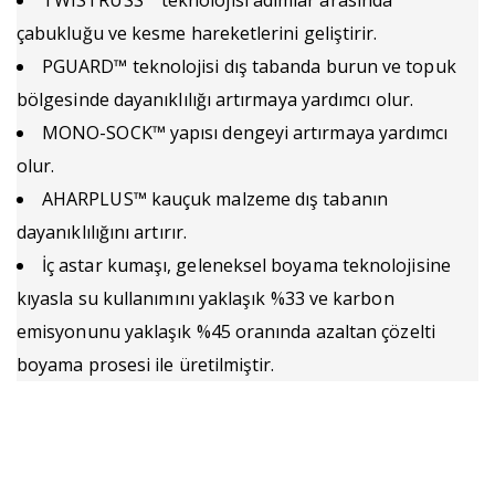
TWISTRUSS™ teknolojisi adımlar arasında
çabukluğu ve kesme hareketlerini geliştirir.
PGUARD™ teknolojisi dış tabanda burun ve topuk
bölgesinde dayanıklılığı artırmaya yardımcı olur.
MONO-SOCK™ yapısı dengeyi artırmaya yardımcı
olur.
AHARPLUS™ kauçuk malzeme dış tabanın
dayanıklılığını artırır.
İç astar kumaşı, geleneksel boyama teknolojisine
kıyasla su kullanımını yaklaşık %33 ve karbon
emisyonunu yaklaşık %45 oranında azaltan çözelti
boyama prosesi ile üretilmiştir.