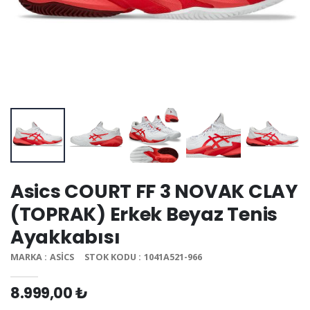
Asics COURT FF 3 NOVAK CLAY
(TOPRAK) Erkek Beyaz Tenis
Ayakkabısı
MARKA : ASICS
STOK KODU : 1041A521-966
8.999,00 ₺