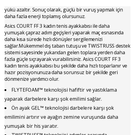
yükü azaltır. Sonuç olarak, güçlü bir vuruş yapmak için
daha fazla enerji toplamış olursunuz.
Asics COURT FF 3 kadın tenis ayakkabısı ile daha
yumuşak çapraz adım geçişleri yaparak maç esnasında
daha kısa sürede hızlı dönüşler sergilemenizi
sağlar.Mükemmel dış taban tutuşu ve TWISTRUSS destek
sistemi sayesinde yukarıdan gelen toplara yerden daha
fazla güçle sıçrayarak vurabilirsiniz. Asics COURT FF 3
kadın tenis ayakkabısı bu şekilde daha hızlı toparlanır ve
hazır pozisyonunuza daha sorunsuz bir şekilde geri
dönmenize yardımcı olur.
FLYTEFOAM™ teknolojisi hafiftir ve yastıklama
yaparak darbelere karşı şok emilimi sağlar.
Ön ayak GEL™ teknolojisi darbelere karşı şok
emilimini artırır ve ayağın zemine vuruşunda daha
yumuşak bir his yaratır.