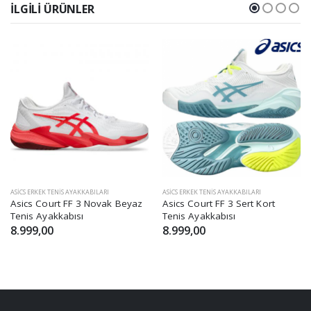
İLGILI ÜRÜNLER
ASICS ERKEK TENIS AYAKKABILARI
ASICS ERKEK TENIS AYAKKABILARI
Asics Court FF 3 Novak Beyaz
Asics Court FF 3 Sert Kort
Tenis Ayakkabısı
Tenis Ayakkabısı
8.999,00
8.999,00