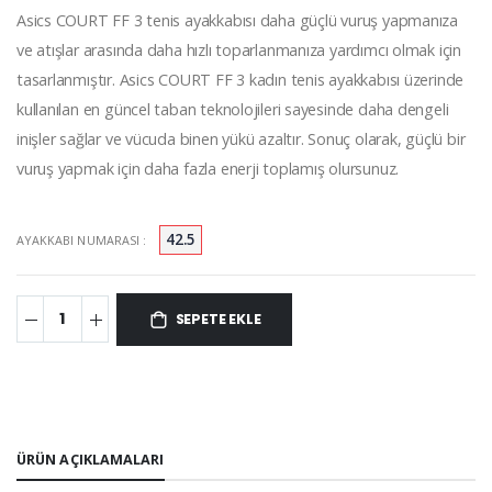
Asics COURT FF 3 tenis ayakkabısı daha güçlü vuruş yapmanıza
ve atışlar arasında daha hızlı toparlanmanıza yardımcı olmak için
tasarlanmıştır. Asics COURT FF 3 kadın tenis ayakkabısı üzerinde
kullanılan en güncel taban teknolojileri sayesinde daha dengeli
inişler sağlar ve vücuda binen yükü azaltır. Sonuç olarak, güçlü bir
vuruş yapmak için daha fazla enerji toplamış olursunuz.
42.5
AYAKKABI NUMARASI :
SEPETE EKLE
ÜRÜN AÇIKLAMALARI