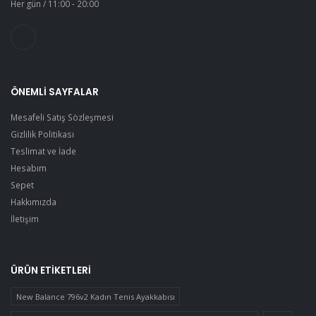
Her gün / 11:00 - 20:00
ÖNEMLI SAYFALAR
Mesafeli Satış Sözleşmesi
Gizlilik Politikası
Teslimat ve İade
Hesabım
Sepet
Hakkımızda
İletişim
ÜRÜN ETIKETLERI
New Balance 796v2 Kadın Tenis Ayakkabısı