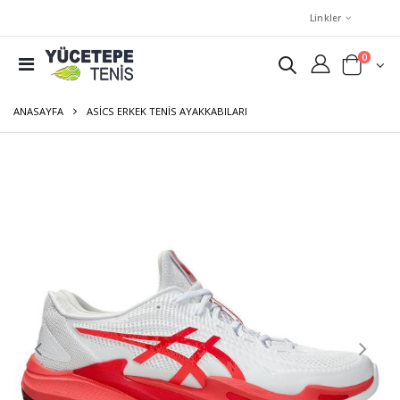
Linkler
0
ANASAYFA
ASICS ERKEK TENIS AYAKKABILARI