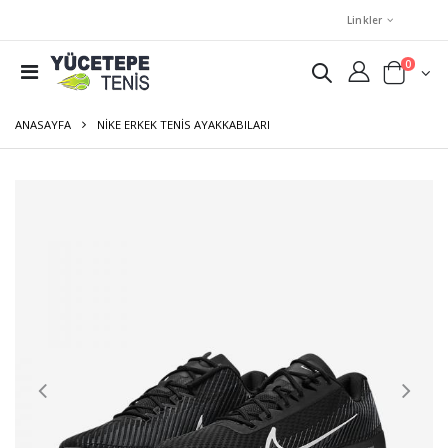
Linkler
0
ANASAYFA
NIKE ERKEK TENIS AYAKKABILARI