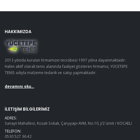
HAKKIMIZDA
2013 yılında kurulan firmamızın tecrübesi 1997 yılına dayanmaktadır.
Halen aktif olarak tenis alanında faaliyet gösteren firmamız, YÜCETEPE
TENİS adıyla malzeme tedarik ve satışı yapmaktadır.
devamını oku...
İLETIŞIM BILGILERIMIZ
ADRES:
Sanayii Mahallesi, Kozalı Sokak, Çarşıyapı AVM, No:10, J/2 İzmit / KOCAELİ
TELEFON:
0530 527 36 42