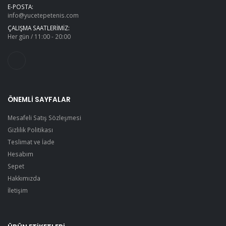
E-POSTA:
info@yucetepetenis.com
ÇALIŞMA SAATLERIMIZ:
Her gün / 11:00 - 20:00
ÖNEMLI SAYFALAR
Mesafeli Satış Sözleşmesi
Gizlilik Politikası
Teslimat ve İade
Hesabım
Sepet
Hakkımızda
İletişim