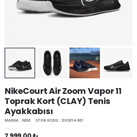
NikeCourt Air Zoom Vapor 11
Toprak Kort (CLAY) Tenis
Ayakkabısı
MARKA : NIKE
STOK KODU : DV2014-001
7.999,00 ₺