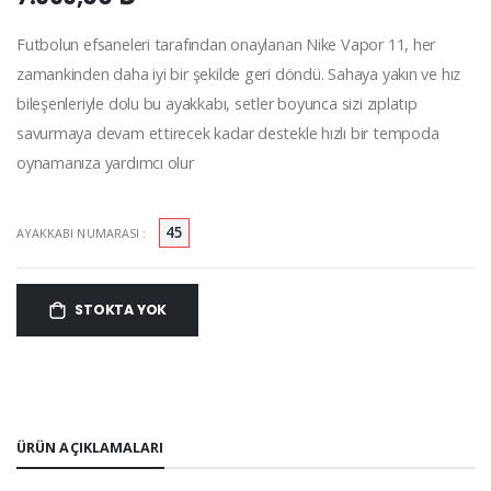
Futbolun efsaneleri tarafından onaylanan Nike Vapor 11, her
zamankinden daha iyi bir şekilde geri döndü. Sahaya yakın ve hız
bileşenleriyle dolu bu ayakkabı, setler boyunca sizi zıplatıp
savurmaya devam ettirecek kadar destekle hızlı bir tempoda
oynamanıza yardımcı olur
45
AYAKKABI NUMARASI :
STOKTA YOK
ÜRÜN AÇIKLAMALARI