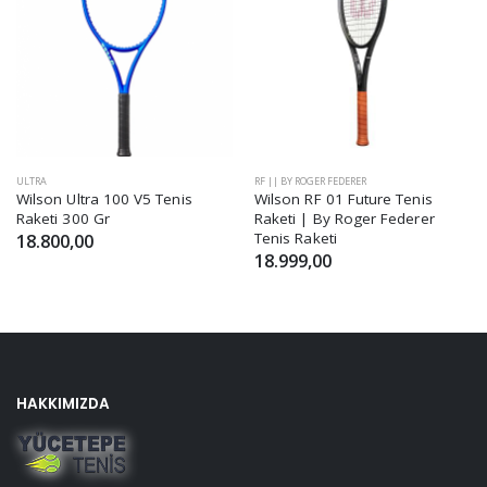
ULTRA
RF || BY ROGER FEDERER
Wilson Ultra 100 V5 Tenis
Wilson RF 01 Future Tenis
Raketi 300 Gr
Raketi | By Roger Federer
Tenis Raketi
18.800,00
18.999,00
HAKKIMIZDA