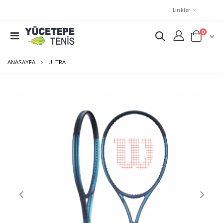
Linkler
0
ANASAYFA
ULTRA