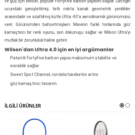
ve güç için Wilson, popüler FortyFive karbon yapısını sağlar.
Lastiğin
ucundaki genişletilmiş tatlı nokta kanalı geometrik yenilikler
arasındadır ve azaltılmış kütle Ultra 4.0'a aerodinamik görünümünü
verir.
Görünümden bahsetmişken: Mavinin farklı tonlarında göz
kamaştırıcı bir renk oyunu, son dokunuşu sağlar ve Wilson Ultra'yı
mutlak bir zorunluluk haline getirir.
Wilson'dan Ultra 4.0 için en iyi argümanlar
Patentli FortyFive karbon yapısı maksimum stabilite ve
esneklik sağlar.
Sweet Spot Channel, rondela hareketini artırır.
göz kamaştırıcı tasarım.
İLGILI ÜRÜNLER