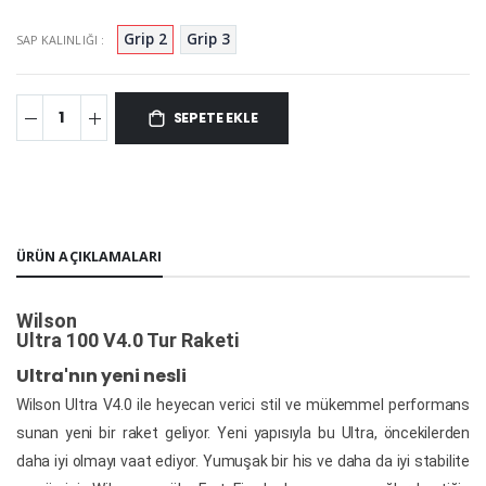
Grip 2
Grip 3
SAP KALINLIĞI :
SEPETE EKLE
ÜRÜN AÇIKLAMALARI
Wilson
Ultra 100 V4.0 Tur Raketi
Ultra'nın yeni nesli
Wilson Ultra V4.0 ile heyecan verici stil ve mükemmel performans
sunan yeni bir raket geliyor.
Yeni yapısıyla bu Ultra, öncekilerden
daha iyi olmayı vaat ediyor.
Yumuşak bir his ve daha da iyi stabilite