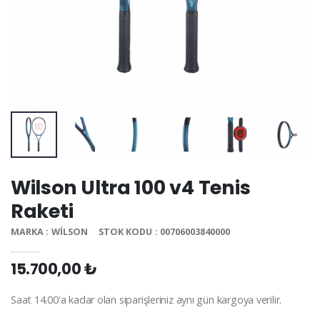
Wilson Ultra 100 v4 Tenis
Raketi
MARKA : WILSON
STOK KODU : 00706003840000
15.700,00 ₺
Saat 14.00'a kadar olan siparişleriniz aynı gün kargoya verilir.