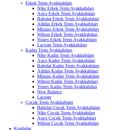
Erkek Tenis Ayakkabıları
Nike Erkek Tenis Ayakkabıları
Asics Erkek Tenis Ayakkabıları
Babolat Erkek Tenis Ayakkabıları
Adidas Erkek Tenis Ayakkabıları
Mizuno Erkek Tenis Ayakkabıları
Wilson Erkek Tenis Ayakkabıları
Yonex Erkek Tenis Ayakkabıları
Lacoste Tenis Ayakkabıları
Kadın Tenis Ayakkabıları
Nike Kadın Tenis Ayakkabıları
Asics Kadın Tenis Ayakkabıları
Babolat Kadın Tenis Ayakkabıları
Adidas Kadın Tenis Ayakkabıları
Mizuno Kadın Tenis Ayakkabıları
Wilson Kadın Tenis Ayakkabıları
Yonex Kadın Tenis Ayakkabıları
New Balance
Lacoste
Çocuk Tenis Ayakkabıları
Babolat Çocuk Tenis Ayakkabıları
Nike Çocuk Tenis Ayakkabıları
Asics Çocuk Tenis Ayakkabıları
Wilson Çocuk Tenis Ayakkabıları
Kordajlar