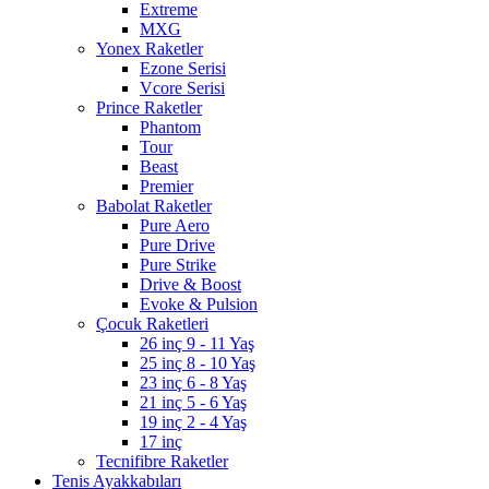
Extreme
MXG
Yonex Raketler
Ezone Serisi
Vcore Serisi
Prince Raketler
Phantom
Tour
Beast
Premier
Babolat Raketler
Pure Aero
Pure Drive
Pure Strike
Drive & Boost
Evoke & Pulsion
Çocuk Raketleri
26 inç 9 - 11 Yaş
25 inç 8 - 10 Yaş
23 inç 6 - 8 Yaş
21 inç 5 - 6 Yaş
19 inç 2 - 4 Yaş
17 inç
Tecnifibre Raketler
Tenis Ayakkabıları