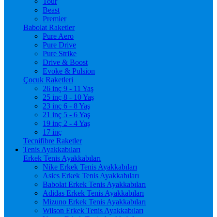
Tour
Beast
Premier
Babolat Raketler
Pure Aero
Pure Drive
Pure Strike
Drive & Boost
Evoke & Pulsion
Çocuk Raketleri
26 inç 9 - 11 Yaş
25 inç 8 - 10 Yaş
23 inç 6 - 8 Yaş
21 inç 5 - 6 Yaş
19 inç 2 - 4 Yaş
17 inç
Tecnifibre Raketler
Tenis Ayakkabıları
Erkek Tenis Ayakkabıları
Nike Erkek Tenis Ayakkabıları
Asics Erkek Tenis Ayakkabıları
Babolat Erkek Tenis Ayakkabıları
Adidas Erkek Tenis Ayakkabıları
Mizuno Erkek Tenis Ayakkabıları
Wilson Erkek Tenis Ayakkabıları