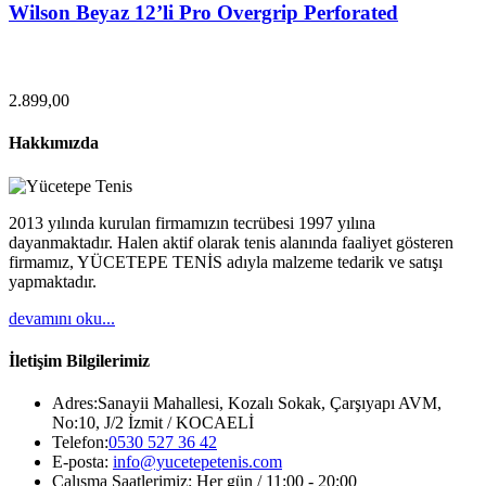
Wilson Beyaz 12’li Pro Overgrip Perforated
2.899,00
Hakkımızda
2013 yılında kurulan firmamızın tecrübesi 1997 yılına
dayanmaktadır. Halen aktif olarak tenis alanında faaliyet gösteren
firmamız, YÜCETEPE TENİS adıyla malzeme tedarik ve satışı
yapmaktadır.
devamını oku...
İletişim Bilgilerimiz
Adres:
Sanayii Mahallesi, Kozalı Sokak, Çarşıyapı AVM,
No:10, J/2 İzmit / KOCAELİ
Telefon:
0530 527 36 42
E-posta:
info@yucetepetenis.com
Çalışma Saatlerimiz:
Her gün / 11:00 - 20:00