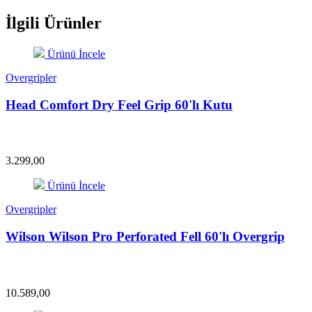
İlgili Ürünler
Ürünü İncele
Overgripler
Head Comfort Dry Feel Grip 60'lı Kutu
3.299,00
Ürünü İncele
Overgripler
Wilson Wilson Pro Perforated Fell 60'lı Overgrip
10.589,00