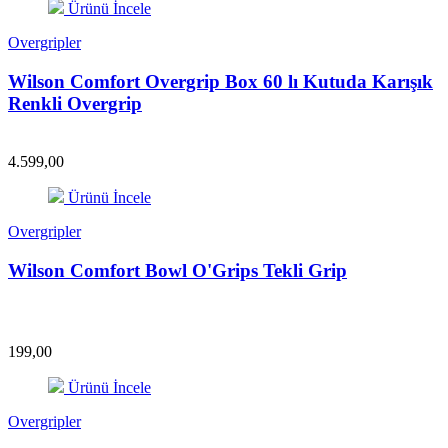
Ürünü İncele
Overgripler
Wilson Comfort Overgrip Box 60 lı Kutuda Karışık
Renkli Overgrip
4.599,00
Ürünü İncele
Overgripler
Wilson Comfort Bowl O'Grips Tekli Grip
199,00
Ürünü İncele
Overgripler