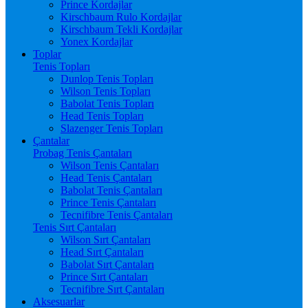
Prince Kordajlar
Kirschbaum Rulo Kordajlar
Kirschbaum Tekli Kordajlar
Yonex Kordajlar
Toplar
Tenis Topları
Dunlop Tenis Topları
Wilson Tenis Topları
Babolat Tenis Topları
Head Tenis Topları
Slazenger Tenis Topları
Çantalar
Probag Tenis Çantaları
Wilson Tenis Çantaları
Head Tenis Çantaları
Babolat Tenis Çantaları
Prince Tenis Çantaları
Tecnifibre Tenis Çantaları
Tenis Sırt Çantaları
Wilson Sırt Çantaları
Head Sırt Çantaları
Babolat Sırt Çantaları
Prince Sırt Çantaları
Tecnifibre Sırt Çantaları
Aksesuarlar