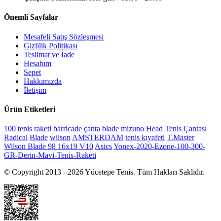
Önemli Sayfalar
Mesafeli Satış Sözleşmesi
Gizlilik Politikası
Teslimat ve İade
Hesabım
Sepet
Hakkımızda
İletişim
Ürün Etiketleri
100
tenis raketi
barricade
çanta
blade
mizuno
Head Tenis Çantası
Radical
Blade
wilson
AMSTERDAM
tenis kıyafeti
T.Master
Wilson Blade 98 16x19 V10
Asics
Yonex-2020-Ezone-100-300-
GR-Derin-Mavi-Tenis-Raketi
© Copyright 2013 - 2026 Yücetepe Tenis. Tüm Hakları Saklıdır.