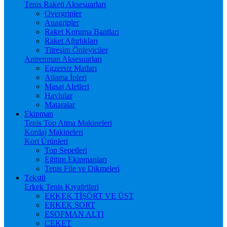
Tenis Raketi Aksesuarları
Overgripler
Anagripler
Raket Koruma Bantları
Raket Ağırlıkları
Titreşim Önleyiciler
Antrenman Aksesuarları
Egzersiz Matları
Atlama İpleri
Masaj Aletleri
Havlular
Mataralar
Ekipman
Tenis Top Atma Makineleri
Kordaj Makineleri
Kort Ürünleri
Top Sepetleri
Eğitim Ekipmanları
Tenis File ve Dikmeleri
Tekstil
Erkek Tenis Kıyafetleri
ERKEK TİŞÖRT VE ÜST
ERKEK ŞORT
EŞOFMAN ALTI
CEKET