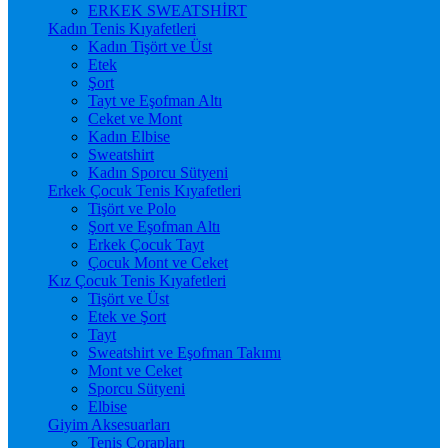
ERKEK SWEATSHİRT
Kadın Tenis Kıyafetleri
Kadın Tişört ve Üst
Etek
Şort
Tayt ve Eşofman Altı
Ceket ve Mont
Kadın Elbise
Sweatshirt
Kadın Sporcu Sütyeni
Erkek Çocuk Tenis Kıyafetleri
Tişört ve Polo
Şort ve Eşofman Altı
Erkek Çocuk Tayt
Çocuk Mont ve Ceket
Kız Çocuk Tenis Kıyafetleri
Tişört ve Üst
Etek ve Şort
Tayt
Sweatshirt ve Eşofman Takımı
Mont ve Ceket
Sporcu Sütyeni
Elbise
Giyim Aksesuarları
Tenis Çorapları