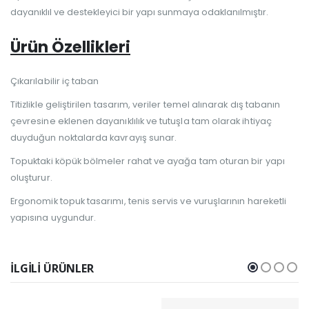
dayanıklıl ve destekleyici bir yapı sunmaya odaklanılmıştır.
Ürün Özellikleri
Çıkarılabilir iç taban
Titizlikle geliştirilen tasarım, veriler temel alınarak dış tabanın
çevresine eklenen dayanıklılık ve tutuşla tam olarak ihtiyaç
duyduğun noktalarda kavrayış sunar.
Topuktaki köpük bölmeler rahat ve ayağa tam oturan bir yapı
oluşturur.
Ergonomik topuk tasarımı, tenis servis ve vuruşlarının hareketli
yapısına uygundur.
İLGILI ÜRÜNLER