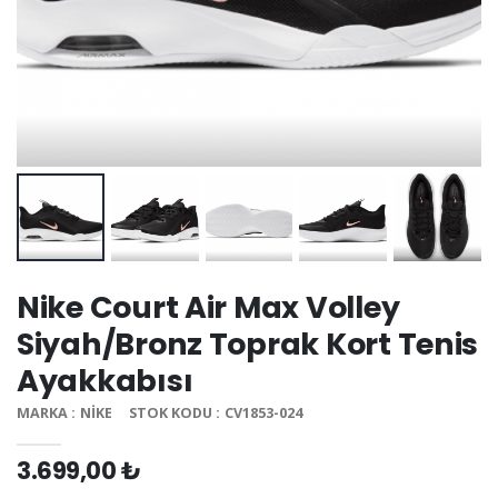
Nike Court Air Max Volley
Siyah/Bronz Toprak Kort Tenis
Ayakkabısı
MARKA : NIKE
STOK KODU : CV1853-024
3.699,00 ₺