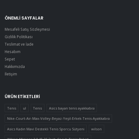
ÖNEMLI SAYFALAR
Mesafeli Satış Sözleşmesi
Gizlilik Politikası
Teslimat ve İade
Hesabım
Sepet
Hakkımızda
İletişim
ÜRÜN ETIKETLERI
Tenis
ul
Tenis
Asics bayan tenis ayakkabısı
Nike-Court-Air-Max-Volley-Beyaz-Yeşil-Erkek-Tenis-Ayakkabısı
Asics Kadın Mavi Destekli Tenis Sporcu Sütyeni
wilson