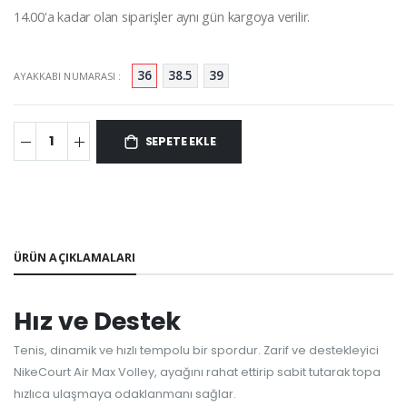
14.00'a kadar olan siparişler aynı gün kargoya verilir.
36
38.5
39
AYAKKABI NUMARASI :
SEPETE EKLE
ÜRÜN AÇIKLAMALARI
Hız ve Destek
Tenis, dinamik ve hızlı tempolu bir spordur. Zarif ve destekleyici
NikeCourt Air Max Volley, ayağını rahat ettirip sabit tutarak topa
hızlıca ulaşmaya odaklanmanı sağlar.