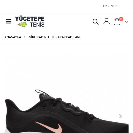
Linkler
0
ANASAYFA
NIKE KADIN TENIS AYAKKABILARI