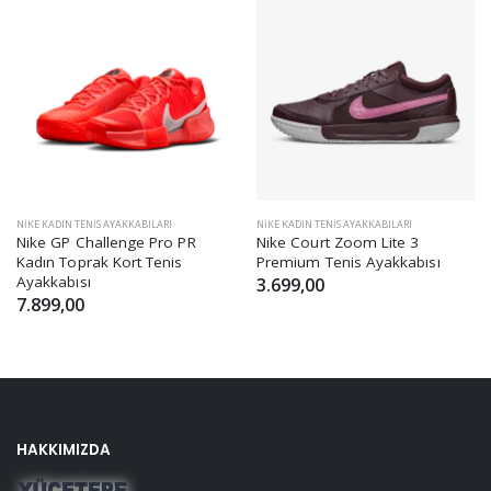
NIKE KADIN TENIS AYAKKABILARI
NIKE KADIN TENIS AYAKKABILARI
Nike GP Challenge Pro PR
Nike Court Zoom Lite 3
Kadın Toprak Kort Tenis
Premium Tenis Ayakkabısı
Ayakkabısı
3.699,00
7.899,00
HAKKIMIZDA