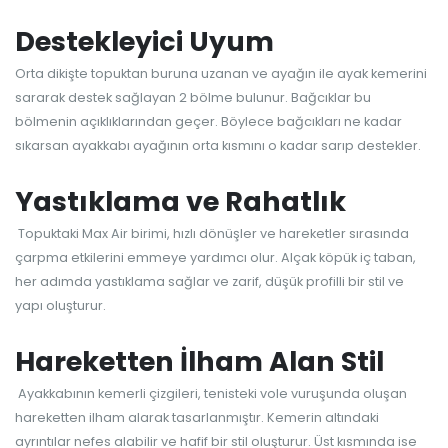
Destekleyici Uyum
Orta dikişte topuktan buruna uzanan ve ayağın ile ayak kemerini
sararak destek sağlayan 2 bölme bulunur. Bağcıklar bu
bölmenin açıklıklarından geçer. Böylece bağcıkları ne kadar
sıkarsan ayakkabı ayağının orta kısmını o kadar sarıp destekler.
Yastıklama ve Rahatlık
Topuktaki Max Air birimi, hızlı dönüşler ve hareketler sırasında
çarpma etkilerini emmeye yardımcı olur. Alçak köpük iç taban,
her adımda yastıklama sağlar ve zarif, düşük profilli bir stil ve
yapı oluşturur.
Hareketten İlham Alan Stil
Ayakkabının kemerli çizgileri, tenisteki vole vuruşunda oluşan
hareketten ilham alarak tasarlanmıştır. Kemerin altındaki
ayrıntılar nefes alabilir ve hafif bir stil oluşturur. Üst kısmında ise