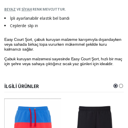
BEYAZ
VE
SİYAH
RENK MEVCUTTUR.
İpli ayarlanabilir elastik bel bandı
Ceplerde slip in
Easy Court Şort, çabuk kuruyan malzeme karışımıyla dışarıdayken
veya sahada birkaç topa vururken mükemmel şekilde kuru
kalmanızı sağlar.
Çabuk kuruyan malzemesi sayesinde Easy Court Şort, hızlı bir maç
için şehre veya sahaya çıktığınız sıcak yaz günleri için idealdir.
İLGILI ÜRÜNLER