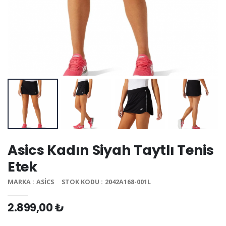
Asics Kadın Siyah Taytlı Tenis
Etek
MARKA : ASICS
STOK KODU : 2042A168-001L
2.899,00 ₺