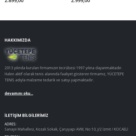
2.899,00
2.999,00
HAKKIMIZDA
2013 yılında kurulan firmamızın tecrübesi 1997 yılına dayanmaktadır.
Halen aktif olarak tenis alanında faaliyet gösteren firmamız, YÜCETEPE
TENİS adıyla malzeme tedarik ve satışı yapmaktadır.
devamını oku...
İLETIŞIM BILGILERIMIZ
ADRES:
Sanayii Mahallesi, Kozalı Sokak, Çarşıyapı AVM, No:10, J/2 İzmit / KOCAELİ