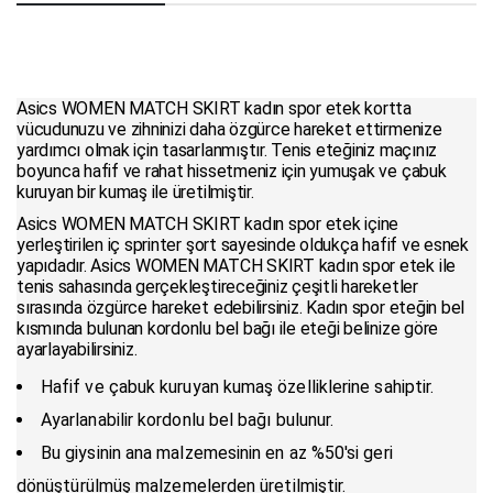
Asics WOMEN MATCH SKIRT kadın spor etek kortta
vücudunuzu ve zihninizi daha özgürce hareket ettirmenize
yardımcı olmak için tasarlanmıştır. Tenis eteğiniz maçınız
boyunca hafif ve rahat hissetmeniz için yumuşak ve çabuk
kuruyan bir kumaş ile üretilmiştir.
Asics WOMEN MATCH SKIRT kadın spor etek içine
yerleştirilen iç sprinter şort sayesinde oldukça hafif ve esnek
yapıdadır. Asics WOMEN MATCH SKIRT kadın spor etek ile
tenis sahasında gerçekleştireceğiniz çeşitli hareketler
sırasında özgürce hareket edebilirsiniz. Kadın spor eteğin bel
kısmında bulunan kordonlu bel bağı ile eteği belinize göre
ayarlayabilirsiniz.
Hafif ve çabuk kuruyan kumaş özelliklerine sahiptir.
Ayarlanabilir kordonlu bel bağı bulunur.
Bu giysinin ana malzemesinin en az %50'si geri
dönüştürülmüş malzemelerden üretilmiştir.