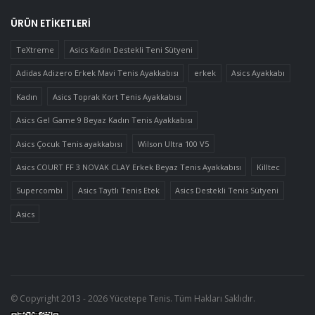
ÜRÜN ETIKETLERI
TeXtreme
Asics Kadın Destekli Teni Sütyeni
Adidas Adizero Erkek Mavi Tenis Ayakkabısı
erkek
Asics Ayakkabı
Kadın
Asics Toprak Kort Tenis Ayakkabısı
Asics Gel Game 9 Beyaz Kadın Tenis Ayakkabısı
Asics Çocuk Tenis ayakkabısı
Wilson Ultra 100 V5
Asics COURT FF 3 NOVAK CLAY Erkek Beyaz Tenis Ayakkabısı
Killtec
Supercombi
Asics Taytlı Tenis Etek
Asics Destekli Tenis Sütyeni
Asics
© Copyright 2013 - 2026 Yücetepe Tenis. Tüm Hakları Saklıdır.