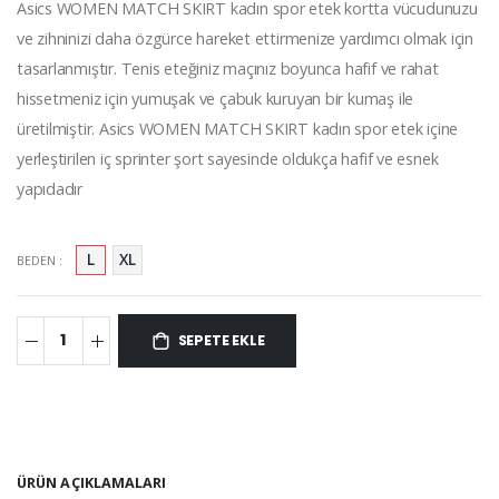
Asics WOMEN MATCH SKIRT kadın spor etek kortta vücudunuzu
ve zihninizi daha özgürce hareket ettirmenize yardımcı olmak için
tasarlanmıştır. Tenis eteğiniz maçınız boyunca hafif ve rahat
hissetmeniz için yumuşak ve çabuk kuruyan bir kumaş ile
üretilmiştir. Asics WOMEN MATCH SKIRT kadın spor etek içine
yerleştirilen iç sprinter şort sayesinde oldukça hafif ve esnek
yapıdadır
L
XL
BEDEN :
SEPETE EKLE
ÜRÜN AÇIKLAMALARI