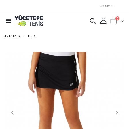
Linkler
0
ANASAYFA
ETEK