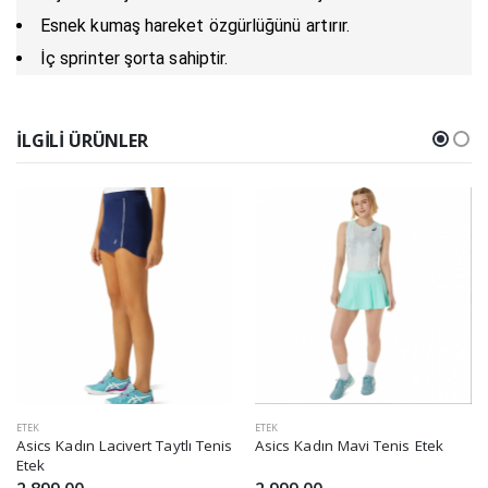
Esnek kumaş hareket özgürlüğünü artırır.
İç sprinter şorta sahiptir.
İLGILI ÜRÜNLER
ETEK
ETEK
Asics Kadın Lacivert Taytlı Tenis
Asics Kadın Mavi Tenis Etek
Etek