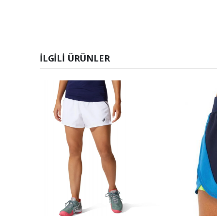
İLGILI ÜRÜNLER