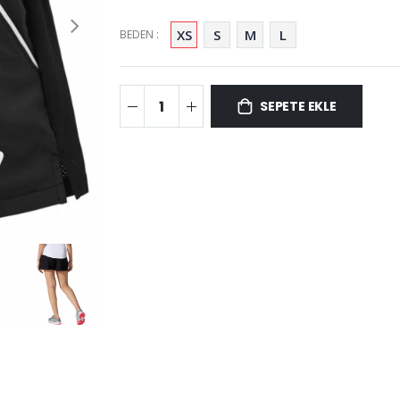
XS
S
M
L
BEDEN :
SEPETE EKLE