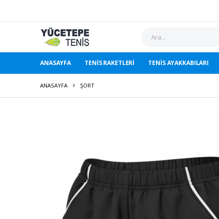
ANASAYFA
TENIS RAKETLERI
TENIS AYAKKABILARI
ANASAYFA
ŞORT