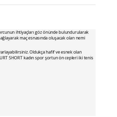
sporcunun ihtiyaçları göz önünde bulundurularak
mı sağlayarak maç esnasında oluşacak olan nemi
ayabilirsiniz. Oldukça hafif ve esnek olan
URT SHORT kadın spor şortun ön cepleri iki tenis