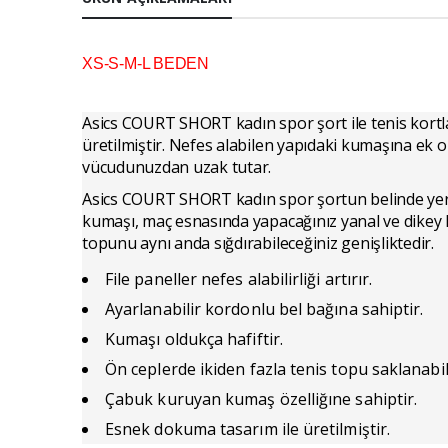
XS-S-M-L BEDEN
Asics COURT SHORT kadın spor şort ile tenis kortla
üretilmiştir. Nefes alabilen yapıdaki kumaşına ek o
vücudunuzdan uzak tutar.
Asics COURT SHORT kadın spor şortun belinde yer a
kumaşı, maç esnasında yapacağınız yanal ve dikey 
topunu aynı anda sığdırabileceğiniz genişliktedir.
File paneller nefes alabilirliği artırır.
Ayarlanabilir kordonlu bel bağına sahiptir.
Kumaşı oldukça hafiftir.
Ön ceplerde ikiden fazla tenis topu saklanabil
Çabuk kuruyan kumaş özelliğıne sahiptir.
Esnek dokuma tasarım ile üretilmiştir.