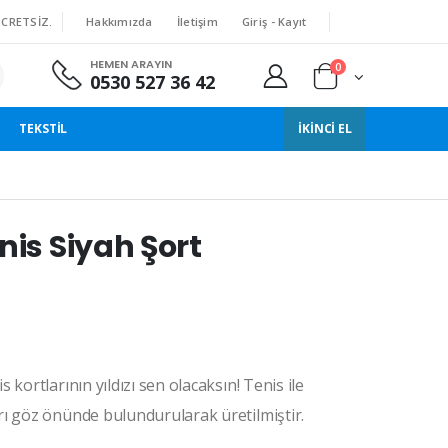
Hakkımızda
İletişim
Giriş - Kayıt
ÜCRETSIZ.
HEMEN ARAYIN
0
0530 527 36 42
TEKSTIL
İKINCI EL
nis Siyah Şort
kortlarının yıldızı sen olacaksın! Tenis ile
ı göz önünde bulundurularak üretilmiştir.