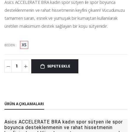
Asics ACCELERATE BRA kadın spor sütyen ile spor boyunca
desteklenmenin ve rahat hissetmenin keyfini çıkarın! Vücudunuzu
tamamen saran, esnek ve yumuşak bir kumaştan kullanılarak
üretilen maksimum destek sağlayan bir koşu sütyenidir.
XS
BEDEN :
SEPETE EKLE
ÜRÜN AÇIKLAMALARI
Asics ACCELERATE BRA kadın spor sütyen ile spor
boyunca desteklenmenin ve rahat hissetmenin