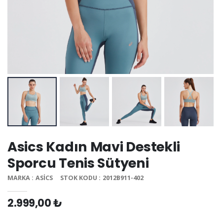
Asics Kadın Mavi Destekli
Sporcu Tenis Sütyeni
MARKA : ASICS
STOK KODU : 2012B911-402
2.999,00 ₺