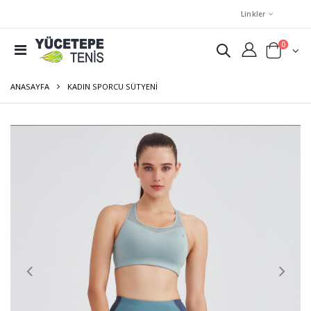
Linkler
0
ANASAYFA
KADIN SPORCU SÜTYENI