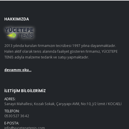
HAKKIMIZDA
2013 yılında kurulan firmamızın tecrübesi 1997 yılına dayanmaktadır.
Halen aktif olarak tenis alanında faaliyet gösteren firmamız, YÜCETEPE
TENİS adıyla malzeme tedarik ve satışı yapmaktadır.
devamını oku...
İLETIŞIM BILGILERIMIZ
ADRES:
Sanayii Mahallesi, Kozalı Sokak, Çarşıyapı AVM, No:10, J/2 İzmit / KOCAELİ
TELEFON:
0530 527 36 42
E-POSTA:
info@yucetepetenis.com