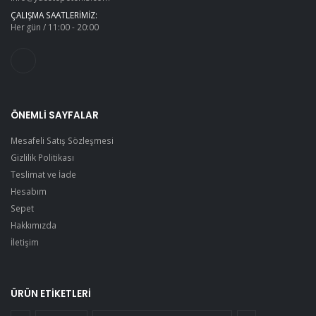
ÇALIŞMA SAATLERIMIZ:
Her gün / 11:00 - 20:00
ÖNEMLI SAYFALAR
Mesafeli Satış Sözleşmesi
Gizlilik Politikası
Teslimat ve İade
Hesabım
Sepet
Hakkımızda
İletişim
ÜRÜN ETIKETLERI